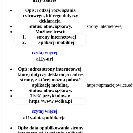
a11y-zakres
Opis:
rodzaj rozwiązania
cyfrowego, którego dotyczy
deklaracja.
Status:
obowiązkowy.
strony internetowej
Możliwe treści:
strony internetowej
aplikacji mobilnej
czytaj więcej
a11y-url
Opis:
adres strony internetowej,
której dotyczy deklaracja / adres
strony, z której można pobrać
aplikację mobilną.
https://spmaciejowice.e
Status:
obowiązkowy.
Treść przykładowa:
https://www.wolka.pl
czytaj więcej
a11y-data-publikacja
Opis:
data opublikowania strony