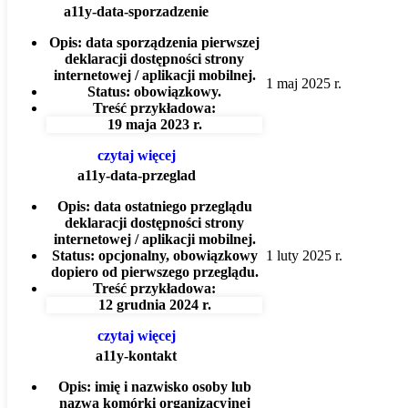
a11y-data-sporzadzenie
Opis:
data sporządzenia pierwszej
deklaracji dostępności strony
internetowej / aplikacji mobilnej.
1 maj 2025 r.
Status:
obowiązkowy.
Treść przykładowa:
19 maja 2023 r.
czytaj więcej
a11y-data-przeglad
Opis:
data ostatniego przeglądu
deklaracji dostępności strony
internetowej / aplikacji mobilnej.
Status:
opcjonalny, obowiązkowy
1 luty 2025 r.
dopiero od pierwszego przeglądu.
Treść przykładowa:
12 grudnia 2024 r.
czytaj więcej
a11y-kontakt
Opis:
imię i nazwisko osoby lub
nazwa komórki organizacyjnej