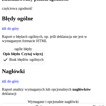
częściowa zgodność
Błędy ogólne
idź do góry
Raport o błędach ogólnych, np. jeśli deklaracja nie jest w
wymaganym formacie HTML
ogóle błędy
Opis błędu
Czytaj więcej
check
Brak błędów ogólnych
Nagłówki
idź do góry
Raport analizy wymaganych lub opcjonalnych
nagłówków
deklaracji
Wymagane i opcjonalne nagłówki