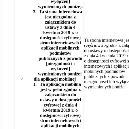
wyłączeń]
wymienionych poniżej.
Ta strona internetowa
jest niezgodna z
załącznikiem do
ustawy z dnia 4
kwietnia 2019 r. o
dostępności cyfrowej
Ta strona internetowa jes
stron internetowych i
częściowo zgodna z zał
aplikacji mobilnych
do ustawy o dostępności
podmiotów
z dnia 4 kwietnia 2019 r.
publicznych z powodu
o dostępności cyfrowej s
[niezgodności i
internetowych i aplikacji
wyłączeń]
mobilnych podmiotów
wymienionych poniżej.
publicznych z powodu
dla aplikacji mobilnej
niezgodności lub wyłąc
Ta aplikacja mobilna
wymienionych poniżej.
jest w pełni zgodna z
załącznikiem do
ustawy o dostępności
cyfrowej z dnia 4
kwietnia 2019 r. o
dostępności cyfrowej
stron internetowych i
aplikacji mobilnych