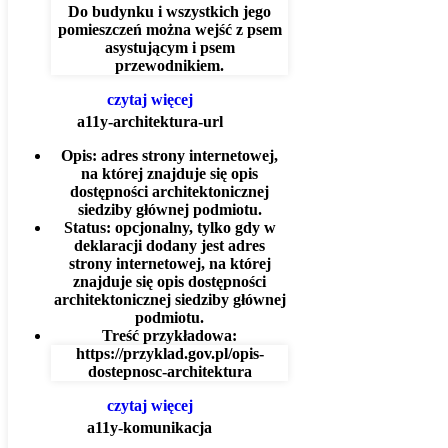
Do budynku i wszystkich jego
pomieszczeń można wejść z psem
asystującym i psem
przewodnikiem.
czytaj więcej
a11y-architektura-url
Opis:
adres strony internetowej,
na której znajduje się opis
dostępności architektonicznej
siedziby głównej podmiotu.
Status:
opcjonalny, tylko gdy w
deklaracji dodany jest adres
strony internetowej, na której
znajduje się opis dostępności
architektonicznej siedziby głównej
podmiotu.
Treść przykładowa:
https://przyklad.gov.pl/opis-
dostepnosc-architektura
czytaj więcej
a11y-komunikacja