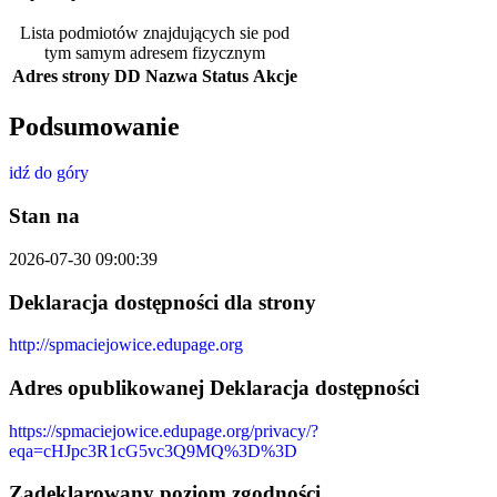
Lista podmiotów znajdujących sie pod
tym samym adresem fizycznym
Adres strony
DD
Nazwa
Status
Akcje
Podsumowanie
idź do góry
Stan na
2026-07-30 09:00:39
Deklaracja dostępności dla strony
http://spmaciejowice.edupage.org
Adres opublikowanej Deklaracja dostępności
https://spmaciejowice.edupage.org/privacy/?
eqa=cHJpc3R1cG5vc3Q9MQ%3D%3D
Zadeklarowany poziom zgodności