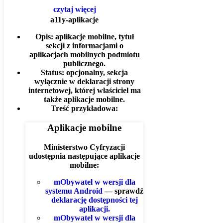
czytaj więcej
a11y-aplikacje
Opis:
aplikacje mobilne, tytuł
sekcji z informacjami o
aplikacjach mobilnych podmiotu
publicznego.
Status:
opcjonalny, sekcja
wyłącznie w deklaracji strony
internetowej, której właściciel ma
także aplikacje mobilne.
Treść przykładowa:
Aplikacje mobilne
Ministerstwo Cyfryzacji
udostępnia następujące aplikacje
mobilne:
mObywatel w wersji dla
systemu Android
— sprawdź
deklarację dostępności tej
aplikacji.
mObywatel w wersji dla