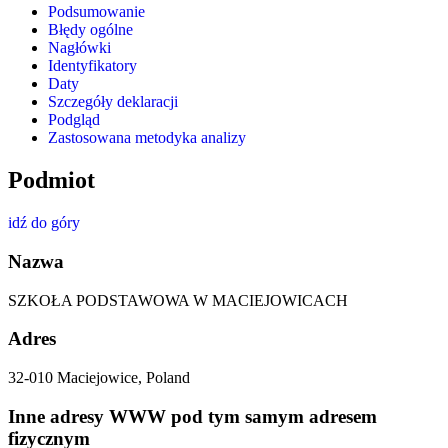
Podsumowanie
Błędy ogólne
Nagłówki
Identyfikatory
Daty
Szczegóły deklaracji
Podgląd
Zastosowana metodyka analizy
Podmiot
idź do góry
Nazwa
SZKOŁA PODSTAWOWA W MACIEJOWICACH
Adres
32-010 Maciejowice, Poland
Inne adresy WWW pod tym samym adresem
fizycznym