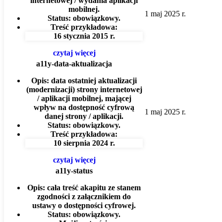
internetowej / wydania aplikacji
mobilnej.
1 maj 2025 r.
Status:
obowiązkowy.
Treść przykładowa:
16 stycznia 2015 r.
czytaj więcej
a11y-data-aktualizacja
Opis:
data ostatniej aktualizacji
(modernizacji) strony internetowej
/ aplikacji mobilnej, mającej
wpływ na dostępność cyfrową
1 maj 2025 r.
danej strony / aplikacji.
Status:
obowiązkowy.
Treść przykładowa:
10 sierpnia 2024 r.
czytaj więcej
a11y-status
Opis:
cała treść akapitu ze stanem
zgodności z załącznikiem do
ustawy o dostępności cyfrowej.
Status:
obowiązkowy.