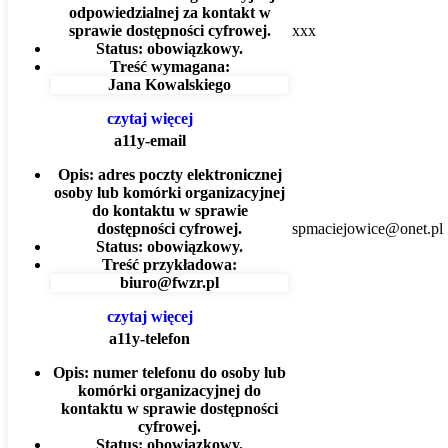
odpowiedzialnej za kontakt w
sprawie dostępności cyfrowej.
xxx
Status:
obowiązkowy.
Treść wymagana:
Jana Kowalskiego
czytaj więcej
a11y-email
Opis:
adres poczty elektronicznej
osoby lub komórki organizacyjnej
do kontaktu w sprawie
dostępności cyfrowej.
spmaciejowice@onet.pl
Status:
obowiązkowy.
Treść przykładowa:
biuro@fwzr.pl
czytaj więcej
a11y-telefon
Opis:
numer telefonu do osoby lub
komórki organizacyjnej do
kontaktu w sprawie dostępności
cyfrowej.
Status:
obowiązkowy.