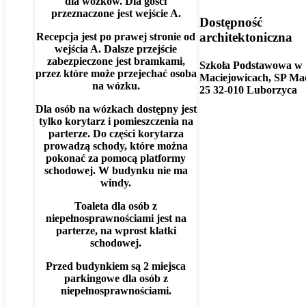
dla wózków. Dla gości
przeznaczone jest wejście A.
Dostępność
architektoniczna
Recepcja jest po prawej stronie od
wejścia A. Dalsze przejście
zabezpieczone jest bramkami,
Szkoła Podstawowa w
przez które może przejechać osoba
Maciejowicach, SP Mac
na wózku.
25 32-010 Luborzyca
Dla osób na wózkach dostępny jest
tylko korytarz i pomieszczenia na
parterze. Do części korytarza
prowadzą schody, które można
pokonać za pomocą platformy
schodowej. W budynku nie ma
windy.
Toaleta dla osób z
niepełnosprawnościami jest na
parterze, na wprost klatki
schodowej.
Przed budynkiem są 2 miejsca
parkingowe dla osób z
niepełnosprawnościami.