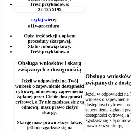
Treść przykładowa:
22 125 5195
czytaj więcej
a11y-procedura
Opis:
treść sekcji z opisem
procedury skargowej.
Status:
obowiązkowy.
Treść przykładowa:
Obsługa wniosków i skarg
związanych z dostępnością
Obsługa wniosków 
Jeżeli w odpowiedzi na Twój
związanych z dost
wniosek o zapewnienie dostępności
cyfrowej, odmówimy zapewnienia
Jeżeli w odpowiedzi na
żądanej przez Ciebie dostępności
wniosek o zapewnienie
cyfrowej, a Ty nie zgadzasz się z tą
dostępności cyfrowej,
odmową, masz prawo złożyć
zapewnienia żądanej prz
skargę.
dostępności cyfrowej, a 
zgadzasz się z tą odmow
Skargę masz prawo złożyć także,
prawo złożyć skargę.
jeśli nie zgadzasz się na