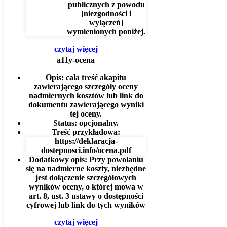
publicznych z powodu
[niezgodności i
wyłączeń]
wymienionych poniżej.
czytaj więcej
a11y-ocena
Opis:
cała treść akapitu
zawierającego szczegóły oceny
nadmiernych kosztów lub link do
dokumentu zawierającego wyniki
tej oceny.
Status:
opcjonalny.
Treść przykładowa:
https://deklaracja-
dostepnosci.info/ocena.pdf
Dodatkowy opis:
Przy powołaniu
się na nadmierne koszty, niezbędne
jest dołączenie szczegółowych
wyników oceny, o której mowa w
art. 8, ust. 3 ustawy o dostępności
cyfrowej lub link do tych wyników
czytaj więcej