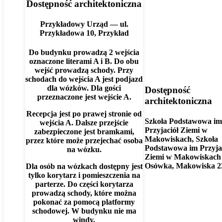
Dostępność architektoniczna
Przykładowy Urząd — ul.
Przykładowa 10, Przykład
Do budynku prowadzą 2 wejścia
oznaczone literami A i B. Do obu
wejść prowadzą schody. Przy
schodach do wejścia A jest podjazd
dla wózków. Dla gości
Dostępność
przeznaczone jest wejście A.
architektoniczna
Recepcja jest po prawej stronie od
Szkoła Podstawowa im
wejścia A. Dalsze przejście
Przyjaciół Ziemi w
zabezpieczone jest bramkami,
Makowiskach, Szkoła
przez które może przejechać osoba
Podstawowa im Przyja
na wózku.
Ziemi w Makowiskach
Osówka, Makowiska 2
Dla osób na wózkach dostępny jest
tylko korytarz i pomieszczenia na
parterze. Do części korytarza
prowadzą schody, które można
pokonać za pomocą platformy
schodowej. W budynku nie ma
windy.