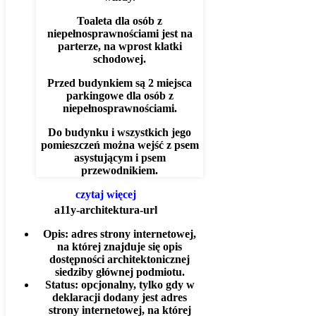
Toaleta dla osób z
niepełnosprawnościami jest na
parterze, na wprost klatki
schodowej.
Przed budynkiem są 2 miejsca
parkingowe dla osób z
niepełnosprawnościami.
Do budynku i wszystkich jego
pomieszczeń można wejść z psem
asystującym i psem
przewodnikiem.
czytaj więcej
a11y-architektura-url
Opis:
adres strony internetowej,
na której znajduje się opis
dostępności architektonicznej
siedziby głównej podmiotu.
Status:
opcjonalny, tylko gdy w
deklaracji dodany jest adres
strony internetowej, na której