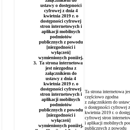
załącznikiem do
ustawy o dostępności
cyfrowej z dnia 4
kwietnia 2019 r. o
dostępności cyfrowej
stron internetowych i
aplikacji mobilnych
podmiotów
publicznych z powodu
[niezgodności i
wyłączeń]
wymienionych poniżej.
Ta strona internetowa
jest niezgodna z
załącznikiem do
ustawy z dnia 4
kwietnia 2019 r. o
dostępności cyfrowej
Ta strona internetowa jes
stron internetowych i
częściowo zgodna
aplikacji mobilnych
z załącznikiem do ustaw
podmiotów
o dostępności cyfrowej z
publicznych z powodu
kwietnia 2019 r. o dostę
[niezgodności i
cyfrowej stron internet
wyłączeń]
i aplikacji mobilnych p
wymienionych poniżej.
publicznych z powodu