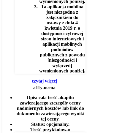
wymienionych poniżej.
Ta aplikacja mobilna
jest niezgodna z
załącznikiem do
ustawy z dnia 4
kwietnia 2019 r. o
dostępności cyfrowej
stron internetowych i
aplikacji mobilnych
podmiotów
publicznych z powodu
[niezgodności i
wyłączeń]
wymienionych poniżej.
czytaj więcej
a11y-ocena
Opis:
cała treść akapitu
zawierającego szczegóły oceny
nadmiernych kosztów lub link do
dokumentu zawierającego wyniki
tej oceny.
Status:
opcjonalny.
Treść przykładowa: