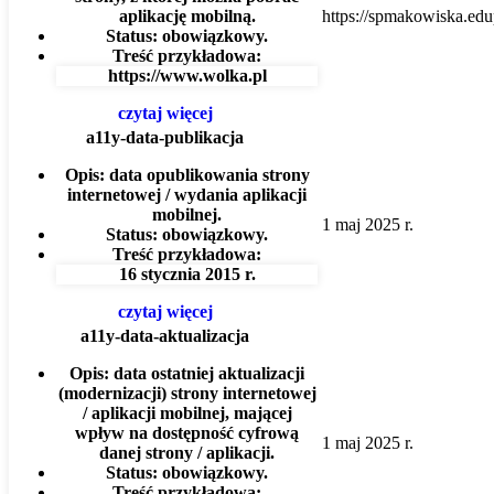
aplikację mobilną.
https://spmakowiska.edu
Status:
obowiązkowy.
Treść przykładowa:
https://www.wolka.pl
czytaj więcej
a11y-data-publikacja
Opis:
data opublikowania strony
internetowej / wydania aplikacji
mobilnej.
1 maj 2025 r.
Status:
obowiązkowy.
Treść przykładowa:
16 stycznia 2015 r.
czytaj więcej
a11y-data-aktualizacja
Opis:
data ostatniej aktualizacji
(modernizacji) strony internetowej
/ aplikacji mobilnej, mającej
wpływ na dostępność cyfrową
1 maj 2025 r.
danej strony / aplikacji.
Status:
obowiązkowy.
Treść przykładowa: