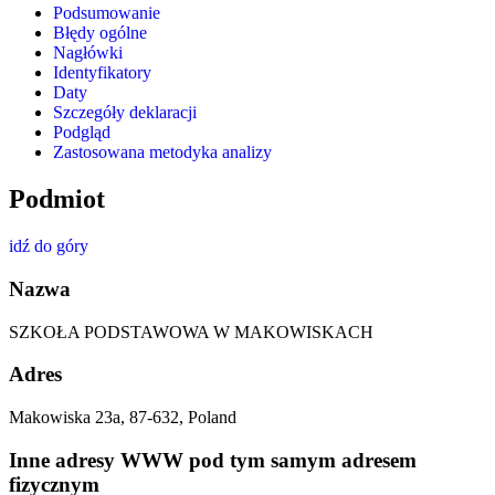
Podsumowanie
Błędy ogólne
Nagłówki
Identyfikatory
Daty
Szczegóły deklaracji
Podgląd
Zastosowana metodyka analizy
Podmiot
idź do góry
Nazwa
SZKOŁA PODSTAWOWA W MAKOWISKACH
Adres
Makowiska 23a, 87-632, Poland
Inne adresy WWW pod tym samym adresem
fizycznym