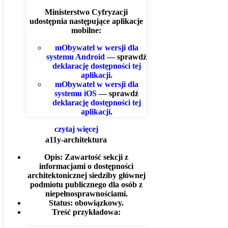
Ministerstwo Cyfryzacji
udostępnia następujące aplikacje
mobilne:
mObywatel w wersji dla
systemu Android
— sprawdź
deklarację dostępności tej
aplikacji.
mObywatel w wersji dla
systemu iOS
— sprawdź
deklarację dostępności tej
aplikacji.
czytaj więcej
a11y-architektura
Opis:
Zawartość sekcji z
informacjami o dostępności
architektonicznej siedziby głównej
podmiotu publicznego dla osób z
niepełnosprawnościami.
Status:
obowiązkowy.
Treść przykładowa: