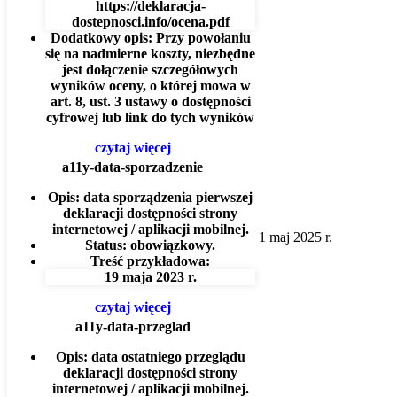
https://deklaracja-
dostepnosci.info/ocena.pdf
Dodatkowy opis:
Przy powołaniu
się na nadmierne koszty, niezbędne
jest dołączenie szczegółowych
wyników oceny, o której mowa w
art. 8, ust. 3 ustawy o dostępności
cyfrowej lub link do tych wyników
czytaj więcej
a11y-data-sporzadzenie
Opis:
data sporządzenia pierwszej
deklaracji dostępności strony
internetowej / aplikacji mobilnej.
1 maj 2025 r.
Status:
obowiązkowy.
Treść przykładowa:
19 maja 2023 r.
czytaj więcej
a11y-data-przeglad
Opis:
data ostatniego przeglądu
deklaracji dostępności strony
internetowej / aplikacji mobilnej.