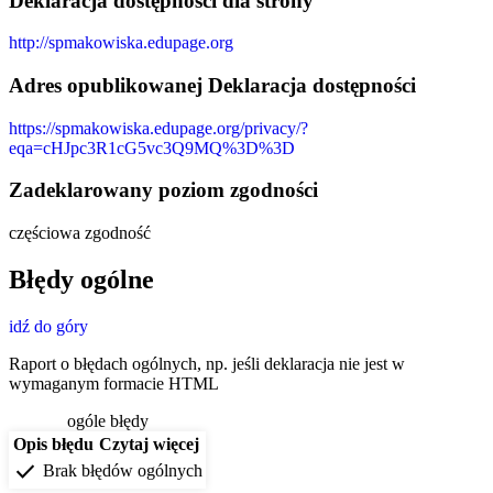
Deklaracja dostępności dla strony
http://spmakowiska.edupage.org
Adres opublikowanej Deklaracja dostępności
https://spmakowiska.edupage.org/privacy/?
eqa=cHJpc3R1cG5vc3Q9MQ%3D%3D
Zadeklarowany poziom zgodności
częściowa zgodność
Błędy ogólne
idź do góry
Raport o błędach ogólnych, np. jeśli deklaracja nie jest w
wymaganym formacie HTML
ogóle błędy
Opis błędu
Czytaj więcej
check
Brak błędów ogólnych