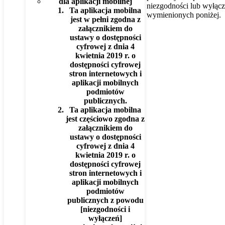
dla aplikacji mobilnej
niezgodności lub wyłąc
Ta aplikacja mobilna
wymienionych poniżej.
jest w pełni zgodna z
załącznikiem do
ustawy o dostępności
cyfrowej z dnia 4
kwietnia 2019 r. o
dostępności cyfrowej
stron internetowych i
aplikacji mobilnych
podmiotów
publicznych.
Ta aplikacja mobilna
jest częściowo zgodna z
załącznikiem do
ustawy o dostępności
cyfrowej z dnia 4
kwietnia 2019 r. o
dostępności cyfrowej
stron internetowych i
aplikacji mobilnych
podmiotów
publicznych z powodu
[niezgodności i
wyłączeń]