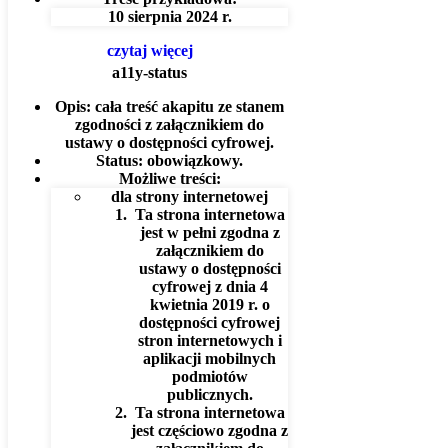
10 sierpnia 2024 r.
czytaj więcej
a11y-status
Opis:
cała treść akapitu ze stanem
zgodności z załącznikiem do
ustawy o dostępności cyfrowej.
Status:
obowiązkowy.
Możliwe treści:
dla strony internetowej
Ta strona internetowa
jest w pełni zgodna z
załącznikiem do
ustawy o dostępności
cyfrowej z dnia 4
kwietnia 2019 r. o
dostępności cyfrowej
stron internetowych i
aplikacji mobilnych
podmiotów
publicznych.
Ta strona internetowa
jest częściowo zgodna z