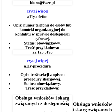
biuro@fwzr.pl
czytaj więcej
a11y-telefon
Opis:
numer telefonu do osoby lub
komórki organizacyjnej do
kontaktu w sprawie dostępności
cyfrowej.
Status:
obowiązkowy.
Treść przykładowa:
22 125 5195
czytaj więcej
a11y-procedura
Opis:
treść sekcji z opisem
procedury skargowej.
Status:
obowiązkowy.
Treść przykładowa:
Obsługa wniosków i skarg
związanych z dostępnością
Obsługa wniosków
i skarg związanych