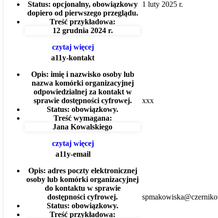
Status:
opcjonalny, obowiązkowy
1 luty 2025 r.
dopiero od pierwszego przeglądu.
Treść przykładowa:
12 grudnia 2024 r.
czytaj więcej
a11y-kontakt
Opis:
imię i nazwisko osoby lub
nazwa komórki organizacyjnej
odpowiedzialnej za kontakt w
sprawie dostępności cyfrowej.
xxx
Status:
obowiązkowy.
Treść wymagana:
Jana Kowalskiego
czytaj więcej
a11y-email
Opis:
adres poczty elektronicznej
osoby lub komórki organizacyjnej
do kontaktu w sprawie
dostępności cyfrowej.
spmakowiska@czerniko
Status:
obowiązkowy.
Treść przykładowa: