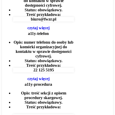
do kontaktu w sprawie
dostępności cyfrowej.
Status:
obowiązkowy.
Treść przykładowa:
biuro@fwzr.pl
czytaj więcej
a11y-telefon
Opis:
numer telefonu do osoby lub
komórki organizacyjnej do
kontaktu w sprawie dostępności
cyfrowej.
Status:
obowiązkowy.
Treść przykładowa:
22 125 5195
czytaj więcej
a11y-procedura
Opis:
treść sekcji z opisem
procedury skargowej.
Status:
obowiązkowy.
Treść przykładowa: