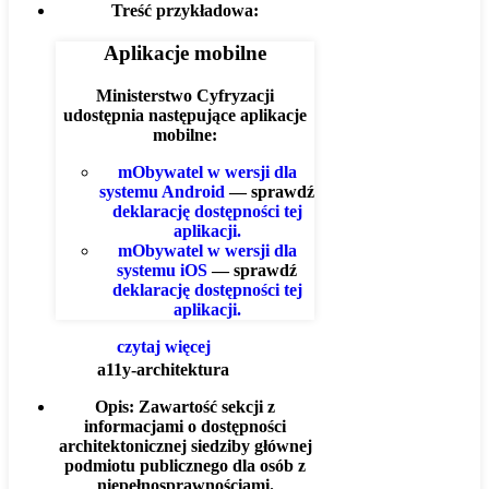
Treść przykładowa:
Aplikacje mobilne
Ministerstwo Cyfryzacji
udostępnia następujące aplikacje
mobilne:
mObywatel w wersji dla
systemu Android
— sprawdź
deklarację dostępności tej
aplikacji.
mObywatel w wersji dla
systemu iOS
— sprawdź
deklarację dostępności tej
aplikacji.
czytaj więcej
a11y-architektura
Opis:
Zawartość sekcji z
informacjami o dostępności
architektonicznej siedziby głównej
podmiotu publicznego dla osób z
niepełnosprawnościami.