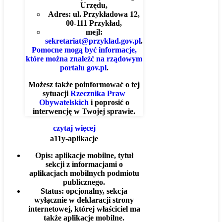
Urzędu,
Adres: ul. Przykładowa 12,
00-111 Przykład,
mejl:
sekretariat@przyklad.gov.pl
.
Pomocne mogą być informacje,
które można znaleźć na rządowym
portalu gov.pl
.
Możesz także poinformować o tej
sytuacji
Rzecznika Praw
Obywatelskich
i poprosić o
interwencję w Twojej sprawie.
czytaj więcej
a11y-aplikacje
Opis:
aplikacje mobilne, tytuł
sekcji z informacjami o
aplikacjach mobilnych podmiotu
publicznego.
Status:
opcjonalny, sekcja
wyłącznie w deklaracji strony
internetowej, której właściciel ma
także aplikacje mobilne.