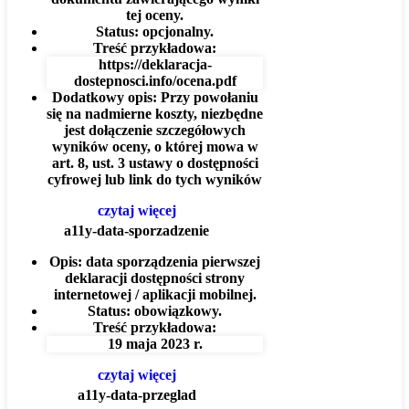
tej oceny.
Status:
opcjonalny.
Treść przykładowa:
https://deklaracja-
dostepnosci.info/ocena.pdf
Dodatkowy opis:
Przy powołaniu
się na nadmierne koszty, niezbędne
jest dołączenie szczegółowych
wyników oceny, o której mowa w
art. 8, ust. 3 ustawy o dostępności
cyfrowej lub link do tych wyników
czytaj więcej
a11y-data-sporzadzenie
Opis:
data sporządzenia pierwszej
deklaracji dostępności strony
internetowej / aplikacji mobilnej.
Status:
obowiązkowy.
Treść przykładowa:
19 maja 2023 r.
czytaj więcej
a11y-data-przeglad