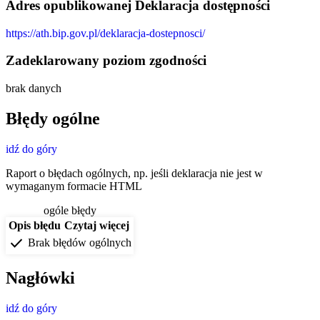
Adres opublikowanej Deklaracja dostępności
https://ath.bip.gov.pl/deklaracja-dostepnosci/
Zadeklarowany poziom zgodności
brak danych
Błędy ogólne
idź do góry
Raport o błędach ogólnych, np. jeśli deklaracja nie jest w
wymaganym formacie HTML
ogóle błędy
Opis błędu
Czytaj więcej
check
Brak błędów ogólnych
Nagłówki
idź do góry