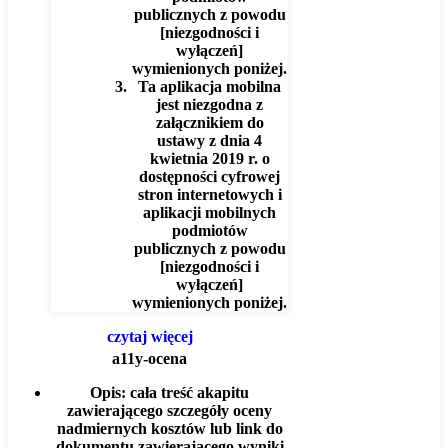
publicznych z powodu
[niezgodności i
wyłączeń]
wymienionych poniżej.
Ta aplikacja mobilna
jest niezgodna z
załącznikiem do
ustawy z dnia 4
kwietnia 2019 r. o
dostępności cyfrowej
stron internetowych i
aplikacji mobilnych
podmiotów
publicznych z powodu
[niezgodności i
wyłączeń]
wymienionych poniżej.
czytaj więcej
a11y-ocena
Opis:
cała treść akapitu
zawierającego szczegóły oceny
nadmiernych kosztów lub link do
dokumentu zawierającego wyniki