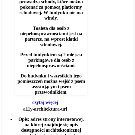
prowadzą schody, które można
pokonać za pomocą platformy
schodowej. W budynku nie ma
windy.
Toaleta dla osób z
niepełnosprawnościami jest na
parterze, na wprost klatki
schodowej.
Przed budynkiem są 2 miejsca
parkingowe dla osób z
niepełnosprawnościami.
Do budynku i wszystkich jego
pomieszczeń można wejść z psem
asystującym i psem
przewodnikiem.
czytaj więcej
a11y-architektura-url
Opis:
adres strony internetowej,
na której znajduje się opis
dostępności architektonicznej