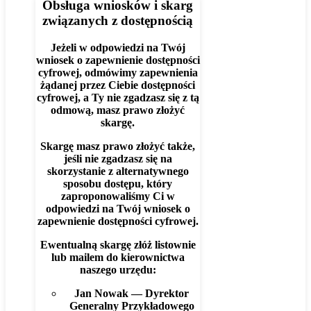
Obsługa wniosków i skarg
związanych z dostępnością
Jeżeli w odpowiedzi na Twój
wniosek o zapewnienie dostępności
cyfrowej, odmówimy zapewnienia
żądanej przez Ciebie dostępności
cyfrowej, a Ty nie zgadzasz się z tą
odmową, masz prawo złożyć
skargę.
Skargę masz prawo złożyć także,
jeśli nie zgadzasz się na
skorzystanie z alternatywnego
sposobu dostępu, który
zaproponowaliśmy Ci w
odpowiedzi na Twój wniosek o
zapewnienie dostępności cyfrowej.
Ewentualną skargę złóż listownie
lub mailem do kierownictwa
naszego urzędu:
Jan Nowak — Dyrektor
Generalny Przykładowego