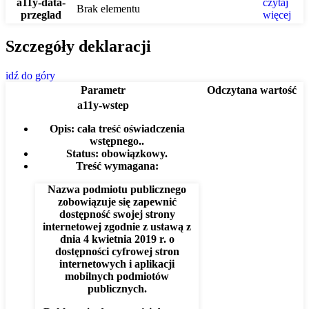
a11y-data-
czytaj
Brak elementu
przeglad
więcej
Szczegóły deklaracji
idź do góry
Parametr
Odczytana wartość
a11y-wstep
Opis:
cała treść oświadczenia
wstępnego..
Status:
obowiązkowy.
Treść wymagana:
Nazwa podmiotu publicznego
zobowiązuje się zapewnić
dostępność swojej strony
internetowej zgodnie z ustawą z
dnia 4 kwietnia 2019 r. o
dostępności cyfrowej stron
internetowych i aplikacji
mobilnych podmiotów
publicznych.