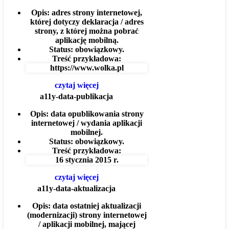
Opis:
adres strony internetowej,
której dotyczy deklaracja / adres
strony, z której można pobrać
aplikację mobilną.
Status:
obowiązkowy.
Treść przykładowa:
https://www.wolka.pl
czytaj więcej
a11y-data-publikacja
Opis:
data opublikowania strony
internetowej / wydania aplikacji
mobilnej.
Status:
obowiązkowy.
Treść przykładowa:
16 stycznia 2015 r.
czytaj więcej
a11y-data-aktualizacja
Opis:
data ostatniej aktualizacji
(modernizacji) strony internetowej
/ aplikacji mobilnej, mającej