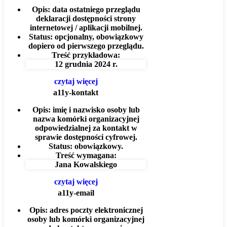
Opis:
data ostatniego przeglądu
deklaracji dostępności strony
internetowej / aplikacji mobilnej.
Status:
opcjonalny, obowiązkowy
dopiero od pierwszego przeglądu.
Treść przykładowa:
12 grudnia 2024 r.
czytaj więcej
a11y-kontakt
Opis:
imię i nazwisko osoby lub
nazwa komórki organizacyjnej
odpowiedzialnej za kontakt w
sprawie dostępności cyfrowej.
Status:
obowiązkowy.
Treść wymagana:
Jana Kowalskiego
czytaj więcej
a11y-email
Opis:
adres poczty elektronicznej
osoby lub komórki organizacyjnej