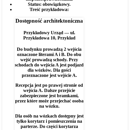
Status:
obowiązkowy.
Treść przykładowa:
Dostępność architektoniczna
Przykładowy Urząd — ul.
Przykładowa 10, Przykład
Do budynku prowadzą 2 wejścia
oznaczone literami A i B. Do obu
wejść prowadzą schody. Przy
schodach do wejścia A jest podjazd
dla wózków. Dla gości
przeznaczone jest wejście A.
Recepcja jest po prawej stronie od
wejścia A. Dalsze przejście
zabezpieczone jest bramkami,
przez które może przejechać osoba
na wózku.
Dla osób na wózkach dostępny jest
tylko korytarz i pomieszczenia na
parterze. Do części korytarza