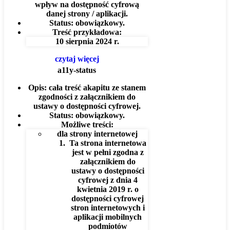
wpływ na dostępność cyfrową
danej strony / aplikacji.
Status:
obowiązkowy.
Treść przykładowa:
10 sierpnia 2024 r.
czytaj więcej
a11y-status
Opis:
cała treść akapitu ze stanem
zgodności z załącznikiem do
ustawy o dostępności cyfrowej.
Status:
obowiązkowy.
Możliwe treści:
dla strony internetowej
Ta strona internetowa
jest w pełni zgodna z
załącznikiem do
ustawy o dostępności
cyfrowej z dnia 4
kwietnia 2019 r. o
dostępności cyfrowej
stron internetowych i
aplikacji mobilnych
podmiotów