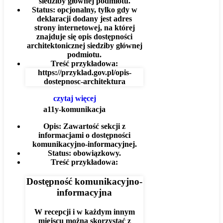
siedziby głównej podmiotu.
Status:
opcjonalny, tylko gdy w
deklaracji dodany jest adres
strony internetowej, na której
znajduje się opis dostępności
architektonicznej siedziby głównej
podmiotu.
Treść przykładowa:
https://przyklad.gov.pl/opis-
dostepnosc-architektura
czytaj więcej
a11y-komunikacja
Opis:
Zawartość sekcji z
informacjami o dostępności
komunikacyjno-informacyjnej.
Status:
obowiązkowy.
Treść przykładowa:
Dostępność komunikacyjno-
informacyjna
W recepcji i w każdym innym
miejscu można skorzystać z