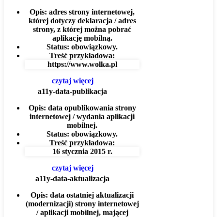
Opis:
adres strony internetowej,
której dotyczy deklaracja / adres
strony, z której można pobrać
aplikację mobilną.
Status:
obowiązkowy.
Treść przykładowa:
https://www.wolka.pl
czytaj więcej
a11y-data-publikacja
Opis:
data opublikowania strony
internetowej / wydania aplikacji
mobilnej.
Status:
obowiązkowy.
Treść przykładowa:
16 stycznia 2015 r.
czytaj więcej
a11y-data-aktualizacja
Opis:
data ostatniej aktualizacji
(modernizacji) strony internetowej
/ aplikacji mobilnej, mającej