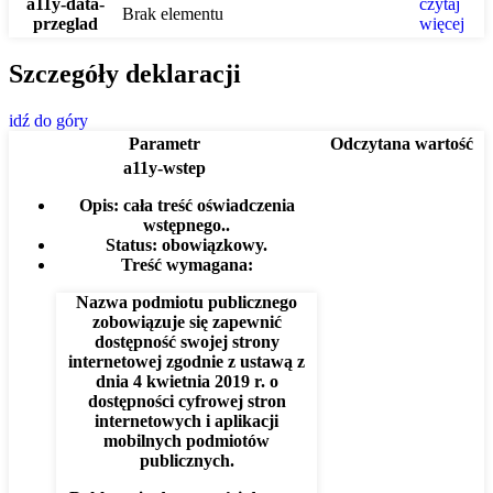
a11y-data-
czytaj
Brak elementu
przeglad
więcej
Szczegóły deklaracji
idź do góry
Parametr
Odczytana wartość
a11y-wstep
Opis:
cała treść oświadczenia
wstępnego..
Status:
obowiązkowy.
Treść wymagana:
Nazwa podmiotu publicznego
zobowiązuje się zapewnić
dostępność swojej strony
internetowej zgodnie z ustawą z
dnia 4 kwietnia 2019 r. o
dostępności cyfrowej stron
internetowych i aplikacji
mobilnych podmiotów
publicznych.