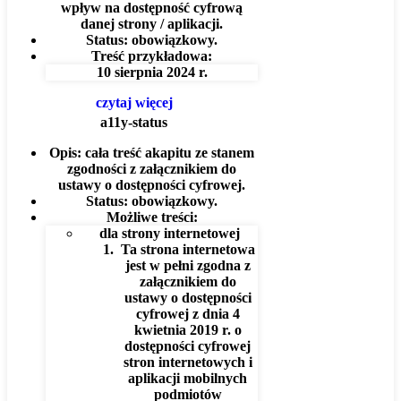
wpływ na dostępność cyfrową
danej strony / aplikacji.
Status:
obowiązkowy.
Treść przykładowa:
10 sierpnia 2024 r.
czytaj więcej
a11y-status
Opis:
cała treść akapitu ze stanem
zgodności z załącznikiem do
ustawy o dostępności cyfrowej.
Status:
obowiązkowy.
Możliwe treści:
dla strony internetowej
Ta strona internetowa
jest w pełni zgodna z
załącznikiem do
ustawy o dostępności
cyfrowej z dnia 4
kwietnia 2019 r. o
dostępności cyfrowej
stron internetowych i
aplikacji mobilnych
podmiotów