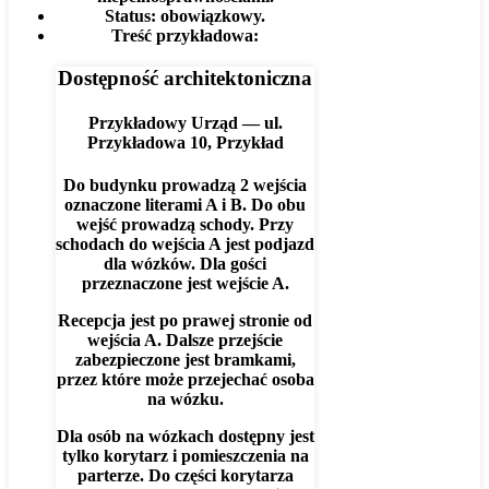
Status:
obowiązkowy.
Treść przykładowa:
Dostępność architektoniczna
Przykładowy Urząd — ul.
Przykładowa 10, Przykład
Do budynku prowadzą 2 wejścia
oznaczone literami A i B. Do obu
wejść prowadzą schody. Przy
schodach do wejścia A jest podjazd
dla wózków. Dla gości
przeznaczone jest wejście A.
Recepcja jest po prawej stronie od
wejścia A. Dalsze przejście
zabezpieczone jest bramkami,
przez które może przejechać osoba
na wózku.
Dla osób na wózkach dostępny jest
tylko korytarz i pomieszczenia na
parterze. Do części korytarza