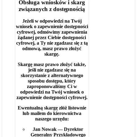
Obsługa wniosków i skarg
związanych z dostępnością
Jeżeli w odpowiedzi na Twój
wniosek o zapewnienie dostępności
cyfrowej, odmówimy zapewnienia
żądanej przez Ciebie dostępności
cyfrowej, a Ty nie zgadzasz się z tą
odmową, masz prawo złożyć
skargę.
Skargę masz prawo złożyć także,
jeśli nie zgadzasz się na
skorzystanie z alternatywnego
sposobu dostępu, który
zaproponowaliśmy Ci w
odpowiedzi na Twój wniosek o
zapewnienie dostępności cyfrowej.
Ewentualną skargę złóż listownie
lub mailem do kierownictwa
naszego urzędu:
Jan Nowak — Dyrektor
Generalny Przykładowego