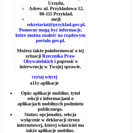
Urzędu,
Adres: ul. Przykładowa 12,
00-111 Przykład,
mejl:
sekretariat@przyklad.gov.pl
.
Pomocne mogą być informacje,
które można znaleźć na rządowym
portalu gov.pl
.
Możesz także poinformować o tej
sytuacji
Rzecznika Praw
Obywatelskich
i poprosić o
interwencję w Twojej sprawie.
czytaj więcej
a11y-aplikacje
Opis:
aplikacje mobilne, tytuł
sekcji z informacjami o
aplikacjach mobilnych podmiotu
publicznego.
Status:
opcjonalny, sekcja
wyłącznie w deklaracji strony
internetowej, której właściciel ma
także aplikacje mobilne.