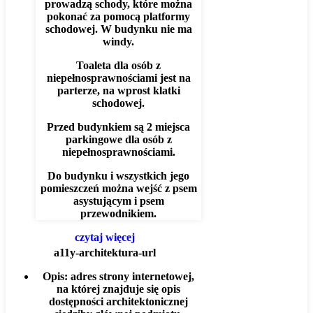
prowadzą schody, które można
pokonać za pomocą platformy
schodowej. W budynku nie ma
windy.
Toaleta dla osób z
niepełnosprawnościami jest na
parterze, na wprost klatki
schodowej.
Przed budynkiem są 2 miejsca
parkingowe dla osób z
niepełnosprawnościami.
Do budynku i wszystkich jego
pomieszczeń można wejść z psem
asystującym i psem
przewodnikiem.
czytaj więcej
a11y-architektura-url
Opis:
adres strony internetowej,
na której znajduje się opis
dostępności architektonicznej