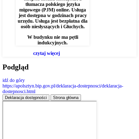
tłumacza polskiego języka
migowego (PJM) online. Usługa
jest dostępna w godzinach pracy
urzędu. Usługa jest bezpłatna dla
osób niesłyszących i Głuchych.
W budynku nie ma pętli
indukcyjnych.
czytaj więcej
Podgląd
idź do góry
https://apolsztyn.bip.gov.pl/deklaracja-dostepnosci/deklaracja-
dostepnosci.html
Deklaracja dostępności
Strona główna