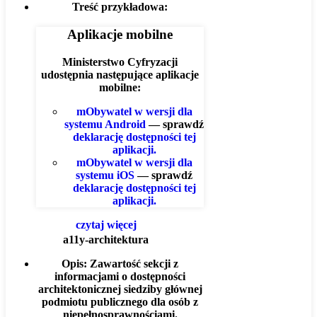
Treść przykładowa:
Aplikacje mobilne
Ministerstwo Cyfryzacji
udostępnia następujące aplikacje
mobilne:
mObywatel w wersji dla
systemu Android
— sprawdź
deklarację dostępności tej
aplikacji.
mObywatel w wersji dla
systemu iOS
— sprawdź
deklarację dostępności tej
aplikacji.
czytaj więcej
a11y-architektura
Opis:
Zawartość sekcji z
informacjami o dostępności
architektonicznej siedziby głównej
podmiotu publicznego dla osób z
niepełnosprawnościami.