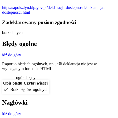
https://apolsztyn.bip.gov.pl/deklaracja-dostepnosci/deklaracja-
dostepnosci.html
Zadeklarowany poziom zgodności
brak danych
Błędy ogólne
idź do góry
Raport o błędach ogólnych, np. jeśli deklaracja nie jest w
wymaganym formacie HTML
ogóle błędy
Opis błędu
Czytaj więcej
check
Brak błędów ogólnych
Nagłówki
idź do góry