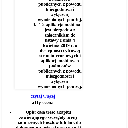
publicznych z powodu
[niezgodności i
wyłączeń]
wymienionych poniżej.
Ta aplikacja mobilna
jest niezgodna z
załącznikiem do
ustawy z dnia 4
kwietnia 2019 r. o
dostępności cyfrowej
stron internetowych i
aplikacji mobilnych
podmiotów
publicznych z powodu
[niezgodności i
wyłączeń]
wymienionych poniżej.
czytaj więcej
a11y-ocena
Opis:
cała treść akapitu
zawierającego szczegóły oceny
nadmiernych kosztów lub link do
dokumentu zawierającego wyniki