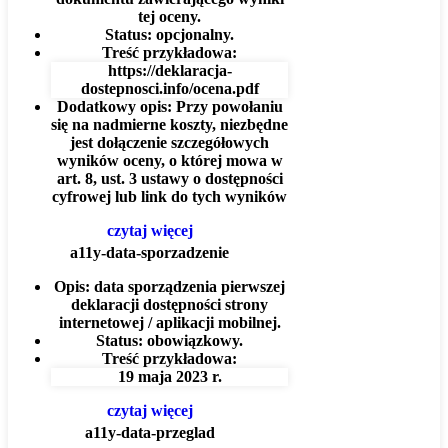
tej oceny.
Status:
opcjonalny.
Treść przykładowa:
https://deklaracja-
dostepnosci.info/ocena.pdf
Dodatkowy opis:
Przy powołaniu
się na nadmierne koszty, niezbędne
jest dołączenie szczegółowych
wyników oceny, o której mowa w
art. 8, ust. 3 ustawy o dostępności
cyfrowej lub link do tych wyników
czytaj więcej
a11y-data-sporzadzenie
Opis:
data sporządzenia pierwszej
deklaracji dostępności strony
internetowej / aplikacji mobilnej.
Status:
obowiązkowy.
Treść przykładowa:
19 maja 2023 r.
czytaj więcej
a11y-data-przeglad