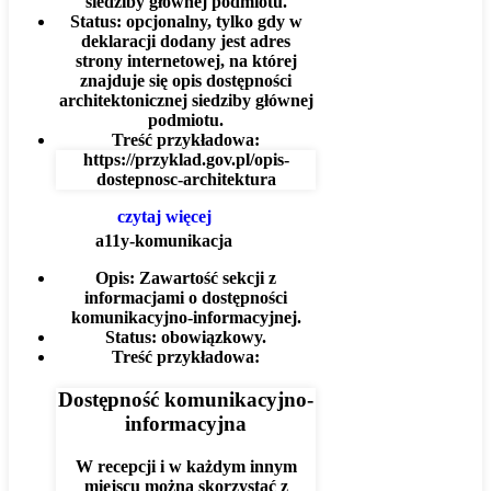
siedziby głównej podmiotu.
Status:
opcjonalny, tylko gdy w
deklaracji dodany jest adres
strony internetowej, na której
znajduje się opis dostępności
architektonicznej siedziby głównej
podmiotu.
Treść przykładowa:
https://przyklad.gov.pl/opis-
dostepnosc-architektura
czytaj więcej
a11y-komunikacja
Opis:
Zawartość sekcji z
informacjami o dostępności
komunikacyjno-informacyjnej.
Status:
obowiązkowy.
Treść przykładowa:
Dostępność komunikacyjno-
informacyjna
W recepcji i w każdym innym
miejscu można skorzystać z