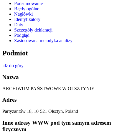
Podsumowanie
Błędy ogólne
Nagłówki
Identyfikatory
Daty
Szczegóły deklaracji
Podgląd
Zastosowana metodyka analizy
Podmiot
idź do góry
Nazwa
ARCHIWUM PAŃSTWOWE W OLSZTYNIE
Adres
Partyzantów 18, 10-521 Olsztyn, Poland
Inne adresy WWW pod tym samym adresem
fizycznym