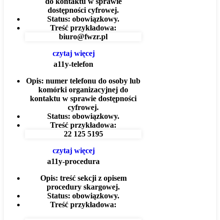
do kontaktu w sprawie
dostępności cyfrowej.
Status:
obowiązkowy.
Treść przykładowa:
biuro@fwzr.pl
czytaj więcej
a11y-telefon
Opis:
numer telefonu do osoby lub
komórki organizacyjnej do
kontaktu w sprawie dostępności
cyfrowej.
Status:
obowiązkowy.
Treść przykładowa:
22 125 5195
czytaj więcej
a11y-procedura
Opis:
treść sekcji z opisem
procedury skargowej.
Status:
obowiązkowy.
Treść przykładowa: