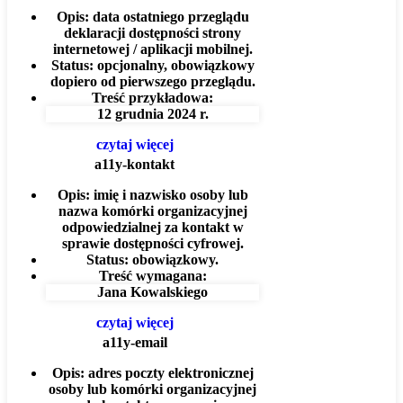
Opis:
data ostatniego przeglądu
deklaracji dostępności strony
internetowej / aplikacji mobilnej.
Status:
opcjonalny, obowiązkowy
dopiero od pierwszego przeglądu.
Treść przykładowa:
12 grudnia 2024 r.
czytaj więcej
a11y-kontakt
Opis:
imię i nazwisko osoby lub
nazwa komórki organizacyjnej
odpowiedzialnej za kontakt w
sprawie dostępności cyfrowej.
Status:
obowiązkowy.
Treść wymagana:
Jana Kowalskiego
czytaj więcej
a11y-email
Opis:
adres poczty elektronicznej
osoby lub komórki organizacyjnej